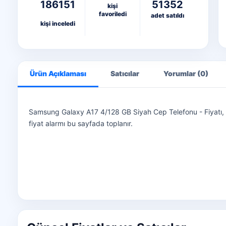
186151
51352
kişi
favoriledi
adet satıldı
kişi inceledi
Ürün Açıklaması
Satıcılar
Yorumlar (0)
Samsung Galaxy A17 4/128 GB Siyah Cep Telefonu - Fiyatı, Yoru
fiyat alarmı bu sayfada toplanır.