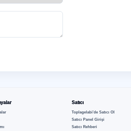
yalar
Satıcı
lar
Toplagelabi'de Satıcı Ol
Satıcı Panel Girişi
rmı
Satıcı Rehberi