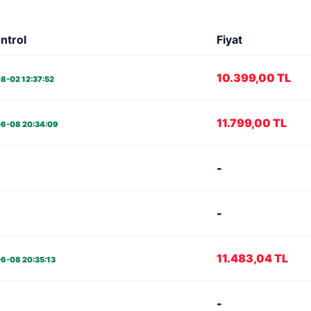
ntrol
Fiyat
10.399,00 TL
08-02 12:37:52
11.799,00 TL
06-08 20:34:09
-
-
11.483,04 TL
06-08 20:35:13
-