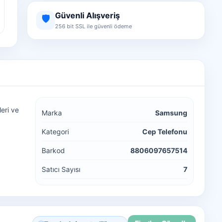
Güvenli Alışveriş
🛡️
256 bit SSL ile güvenli ödeme
eri ve
Marka
Samsung
Kategori
Cep Telefonu
Barkod
8806097657514
Satıcı Sayısı
7