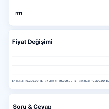
N11
Fiyat Değişimi
En düşük:
10.399,00 TL
· En yüksek:
10.399,00 TL
· Son fiyat:
10.399,00 TL
Soru & Cevap