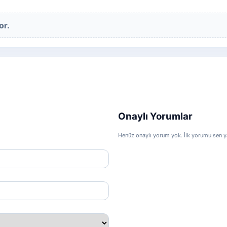
or.
Onaylı Yorumlar
Henüz onaylı yorum yok. İlk yorumu sen ya