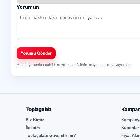
Yorumun
Yorumu Gönder
Misafir yorumları dahil tüm yorumlar Admin onayından sonra yayınlanır.
Toplagelabi
Kampan
Biz Kimiz
Kampanya
İletişim
Kuponlar
Toplagelabi Güvenilir mi?
Fiyat Ala