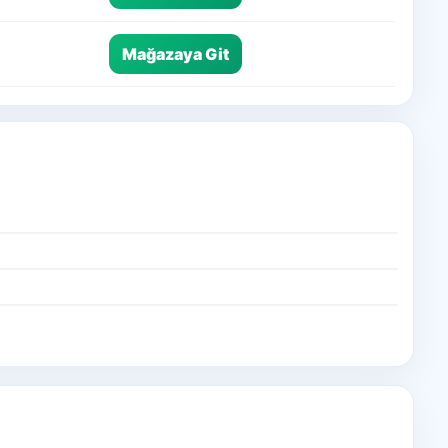
Mağazaya Git