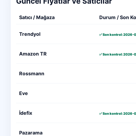
Güncel Fiyatlar ve Satıcılar
Satıcı / Mağaza
Durum / Son Ko
Trendyol
✅ Son kontrol: 2026-
Amazon TR
✅ Son kontrol: 2026-
Rossmann
Eve
İdefix
✅ Son kontrol: 2026-
Pazarama