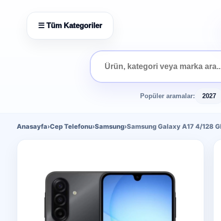
☰ Tüm Kategoriler
Popüler aramalar:
2027
Anasayfa
›
Cep Telefonu
›
Samsung
›
Samsung Galaxy A17 4/128 GB 