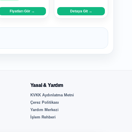
Fiyatları Gör →
Detaya Git →
Yasal & Yardım
KVKK Aydınlatma Metni
Çerez Politikası
Yardım Merkezi
İşlem Rehberi