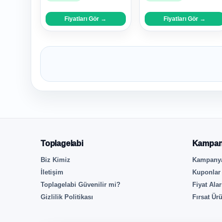
Fiyatları Gör →
Fiyatları Gör →
Toplagelabi
Kampan
Biz Kimiz
Kampanya
İletişim
Kuponlar
Toplagelabi Güvenilir mi?
Fiyat Ala
Gizlilik Politikası
Fırsat Ürü