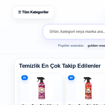
☰ Tüm Kategoriler
Popüler aramalar:
golden rose
Temizlik En Çok Takip Edilenler
#1
#2