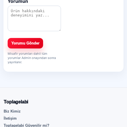
Yorumun
Yorumu Gönder
Misafir yorumları dahil tüm
yorumlar Admin onayından sonra
yayınlanır.
Toplagelabi
Biz Kimiz
İletişim
Toplagelabi Güvenilir mi?