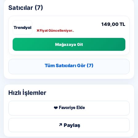
Satıcılar (7)
149,00 TL
❌ Fiyat Güncelleniyor..
Mağazaya Git
Tüm Satıcıları Gör (7)
Hızlı İşlemler
❤️ Favoriye Ekle
↗ Paylaş