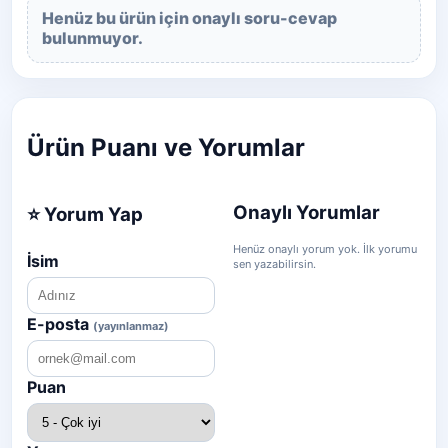
Henüz bu ürün için onaylı soru-cevap
bulunmuyor.
Ürün Puanı ve Yorumlar
Onaylı Yorumlar
⭐ Yorum Yap
Henüz onaylı yorum yok. İlk yorumu
İsim
sen yazabilirsin.
E-posta
(yayınlanmaz)
Puan