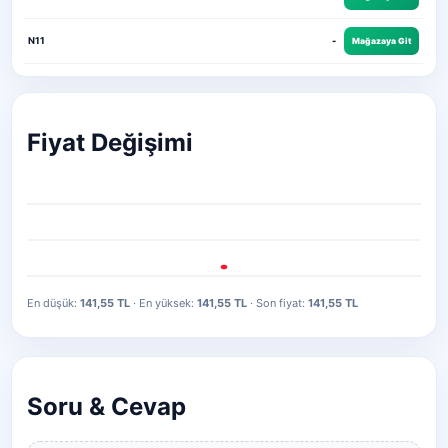
N11
-
Mağazaya Git
Fiyat Değişimi
En düşük:
141,55 TL
· En yüksek:
141,55 TL
· Son fiyat:
141,55 TL
Soru & Cevap