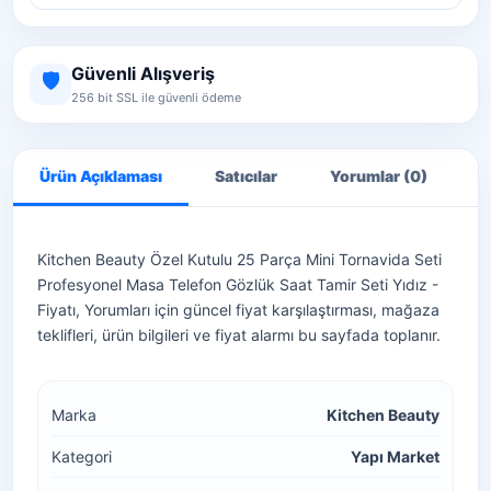
Güvenli Alışveriş
🛡️
256 bit SSL ile güvenli ödeme
Ürün Açıklaması
Satıcılar
Yorumlar (0)
S
Kitchen Beauty Özel Kutulu 25 Parça Mini Tornavida Seti
Profesyonel Masa Telefon Gözlük Saat Tamir Seti Yıdız -
Fiyatı, Yorumları için güncel fiyat karşılaştırması, mağaza
teklifleri, ürün bilgileri ve fiyat alarmı bu sayfada toplanır.
Marka
Kitchen Beauty
Kategori
Yapı Market