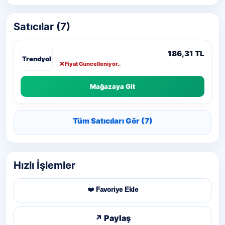
Satıcılar (7)
186,31 TL
❌ Fiyat Güncelleniyor..
Mağazaya Git
Tüm Satıcıları Gör (7)
Hızlı İşlemler
❤️ Favoriye Ekle
↗ Paylaş