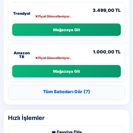
3.499,00 TL
❌ Fiyat Güncelleniyor..
Mağazaya Git
1.000,00 TL
❌ Fiyat Güncelleniyor..
Mağazaya Git
Tüm Satıcıları Gör (7)
Hızlı İşlemler
❤️ Favoriye Ekle