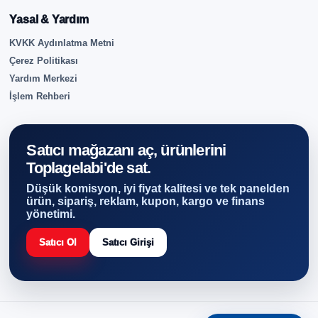
Yasal & Yardım
KVKK Aydınlatma Metni
Çerez Politikası
Yardım Merkezi
İşlem Rehberi
Satıcı mağazanı aç, ürünlerini
Toplagelabi'de sat.
Düşük komisyon, iyi fiyat kalitesi ve tek panelden
ürün, sipariş, reklam, kupon, kargo ve finans
yönetimi.
Satıcı Ol
Satıcı Girişi