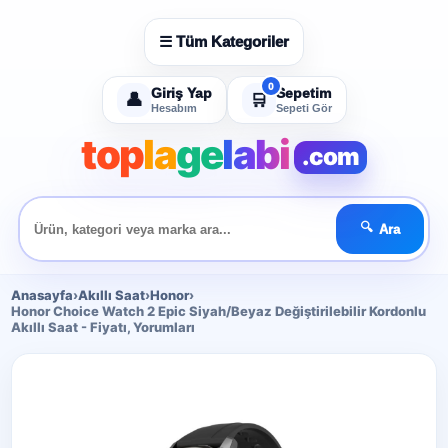
☰ Tüm Kategoriler
Giriş Yap
Sepetim
👤
🛒
Hesabım
Sepeti Gör
top
la
ge
labi
.com
🔍
Ara
Anasayfa
›
Akıllı Saat
›
Honor
›
Honor Choice Watch 2 Epic Siyah/Beyaz Değiştirilebilir Kordonlu
Akıllı Saat - Fiyatı, Yorumları